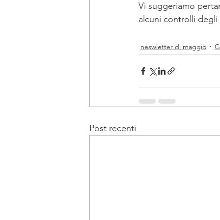
Vi suggeriamo pertan
alcuni controlli degli
neswletter di maggio
G
Post recenti