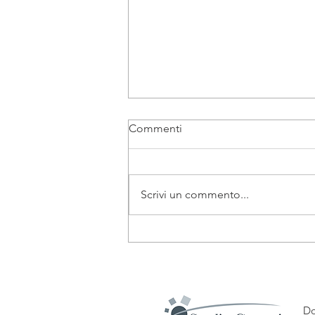
Commenti
Scrivi un commento...
Adempimenti GDPR
Do