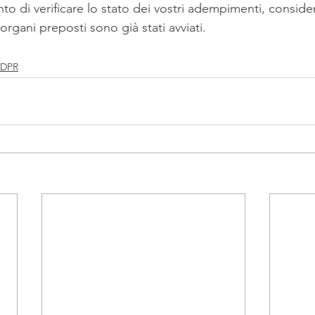
to di verificare lo stato dei vostri adempimenti, consid
 organi preposti sono già stati avviati. 
DPR