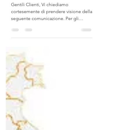
FINANZIAMENTI
SIMEST
Gentili Clienti, Vi chiediamo
cortesemente di prendere visione della
seguente comunicazione. Per gli
esportatori abituali e per i...