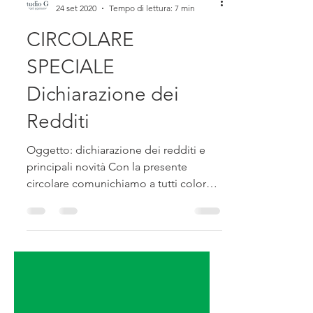
Studio Gemmi
24 set 2020
Tempo di lettura: 7 min
CIRCOLARE
SPECIALE
Dichiarazione dei
Redditi
Oggetto: dichiarazione dei redditi e
principali novità Con la presente
circolare comunichiamo a tutti coloro
che dovranno predisporre il...