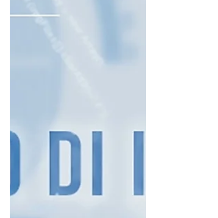
Oggetto: CONVERSIONE DL COVID-19
Gentili Clienti, con la presente
informativa, proseguiamo
nell'illustrazione delle tante novità...