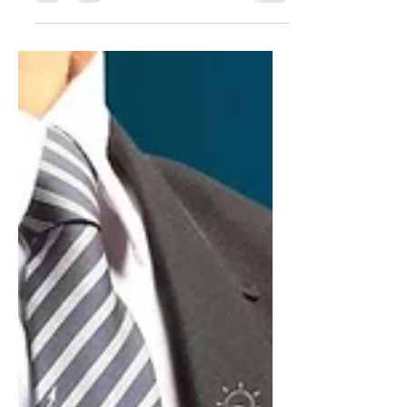
cortesemente di prendere visione della
seguente comunicazione. Dal 01 luglio
al 31 luglio 2020 può essere...