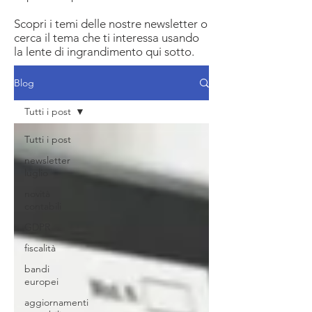
Scopri i temi delle nostre newsletter o
cerca il tema che ti interessa usando
la lente di ingrandimento qui sotto.
Blog
Tutti i post
Tutti i post
newsletter
luglio
novità
contabili
GDPR
fiscalità
bandi
europei
aggiornamenti