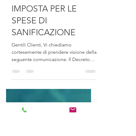
Studio Gemmi
24 set 2020
Tempo di lettura: 1 min
CREDITO DI
IMPOSTA PER LE
SPESE DI
SANIFICAZIONE
Gentili Clienti, Vi chiediamo
cortesemente di prendere visione della
seguente comunicazione. Il Decreto
Rilancio ha introdotto delle...