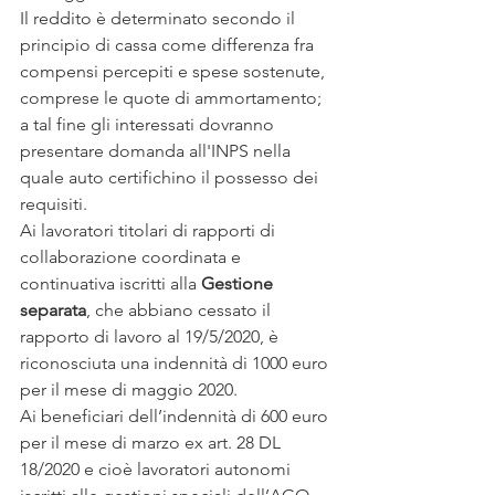
Il reddito è determinato secondo il 
principio di cassa come differenza fra 
compensi percepiti e spese sostenute, 
comprese le quote di ammortamento; 
a tal fine gli interessati dovranno 
presentare domanda all'INPS nella 
quale auto certifichino il possesso dei 
requisiti. 
Ai lavoratori titolari di rapporti di 
collaborazione coordinata e 
continuativa iscritti alla 
Gestione 
separata
, che abbiano cessato il 
rapporto di lavoro al 19/5/2020, è 
riconosciuta una indennità di 1000 euro 
per il mese di maggio 2020. 
Ai beneficiari dell’indennità di 600 euro 
per il mese di marzo ex art. 28 DL 
18/2020 e cioè lavoratori autonomi 