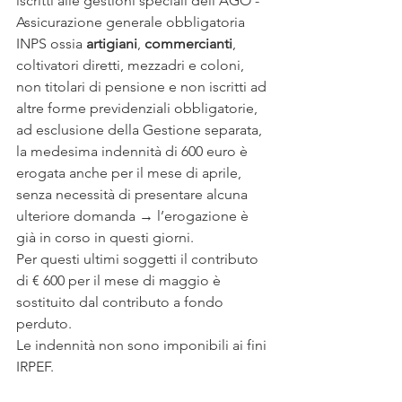
iscritti alle gestioni speciali dell’AGO - 
Assicurazione generale obbligatoria 
INPS ossia 
artigiani
, 
commercianti
, 
coltivatori diretti, mezzadri e coloni, 
non titolari di pensione e non iscritti ad 
altre forme previdenziali obbligatorie, 
ad esclusione della Gestione separata, 
la medesima indennità di 600 euro è 
erogata anche per il mese di aprile, 
senza necessità di presentare alcuna 
ulteriore domanda → l’erogazione è 
già in corso in questi giorni.
Per questi ultimi soggetti il contributo 
di € 600 per il mese di maggio è 
sostituito dal contributo a fondo 
perduto. 
Le indennità non sono imponibili ai fini 
IRPEF.