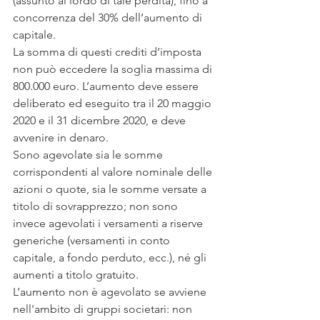
(assunto al lordo di tale perdita), fino a 
concorrenza del 30% dell’aumento di 
capitale. 
La somma di questi crediti d’imposta 
non può eccedere la soglia massima di 
800.000 euro. L’aumento deve essere 
deliberato ed eseguito tra il 20 maggio 
2020 e il 31 dicembre 2020, e deve 
avvenire in denaro. 
Sono agevolate sia le somme 
corrispondenti al valore nominale delle 
azioni o quote, sia le somme versate a 
titolo di sovrapprezzo; non sono 
invece agevolati i versamenti a riserve 
generiche (versamenti in conto 
capitale, a fondo perduto, ecc.), né gli 
aumenti a titolo gratuito. 
L’aumento non è agevolato se avviene 
nell'ambito di gruppi societari: non 