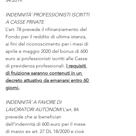
34/2019.
INDENNITÀ’ PROFESSIONISTI ISCRITTI 
A CASSE PRIVATE 
L’art. 78 prevede il rifinanziamento del 
Fondo per il reddito di ultima istanza, 
ai fini del riconoscimento per i mesi di 
aprile e maggio 2020 del bonus di 600 
euro ai professionisti iscritti alle Casse 
di previdenza professionali. 
I requisiti 
di fruizione saranno contenuti in un 
decreto attuativo da emanarsi entro 60 
giorni.
INDENNITÀ’ A FAVORE DI 
LAVORATORI AUTONOMI
 L’art. 84 
prevede che ai beneficiari 
dell’indennità di 600 euro per il mese 
di marzo ex art. 27 DL 18/2020 e cioè 