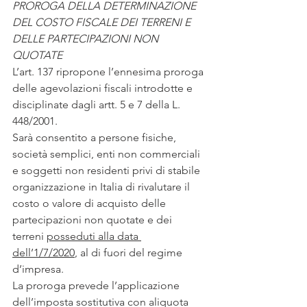
PROROGA DELLA DETERMINAZIONE 
DEL COSTO FISCALE DEI TERRENI E 
DELLE PARTECIPAZIONI NON 
QUOTATE
L’art. 137 ripropone l’ennesima proroga 
delle agevolazioni fiscali introdotte e 
disciplinate dagli artt. 5 e 7 della L. 
448/2001. 
Sarà consentito a persone fisiche, 
società semplici, enti non commerciali 
e soggetti non residenti privi di stabile 
organizzazione in Italia di rivalutare il 
costo o valore di acquisto delle 
partecipazioni non quotate e dei 
terreni 
posseduti alla data 
dell’1/7/2020
, al di fuori del regime 
d’impresa. 
La proroga prevede l’applicazione 
dell’imposta sostitutiva con aliquota 