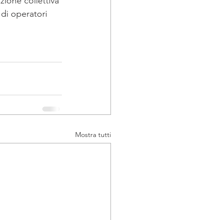
zione collettiva 
 di operatori 
Mostra tutti