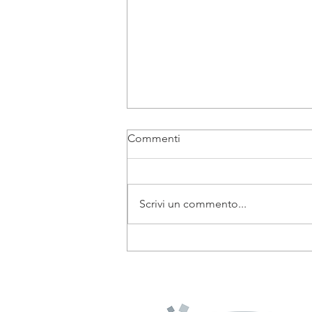
Commenti
Art Bonus
Scrivi un commento...