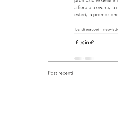
promozione delle impr
a fiere e a eventi, l
esteri, la promozione
bandi europei
neswlett
Post recenti