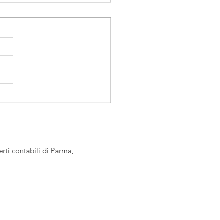
ni di emissione della
ra elettronica dal 1° luglio
rti contabili di Parma,